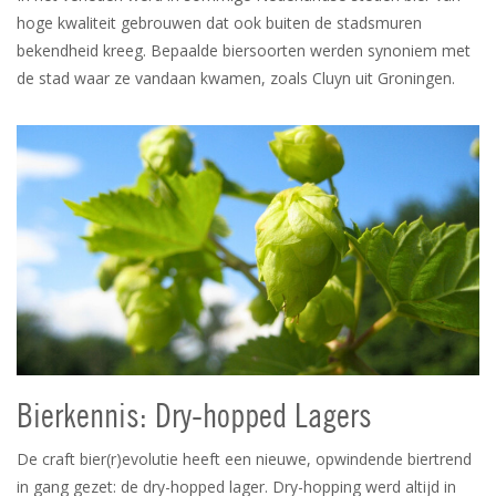
hoge kwaliteit gebrouwen dat ook buiten de stadsmuren
bekendheid kreeg. Bepaalde biersoorten werden synoniem met
de stad waar ze vandaan kwamen, zoals Cluyn uit Groningen.
Bierkennis: Dry-hopped Lagers
De craft bier(r)evolutie heeft een nieuwe, opwindende biertrend
in gang gezet: de dry-hopped lager. Dry-hopping werd altijd in