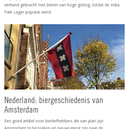
verband gebracht met bieren van hoge gisting, totdat de India
Pale Lager populiar werd.
Nederland: biergeschiedenis van
Amsterdam
Een goed artikel voor bierliefhebbers die van plan zijn
Amsterdam te bezoeken en nieuwsgierig zijn naar de