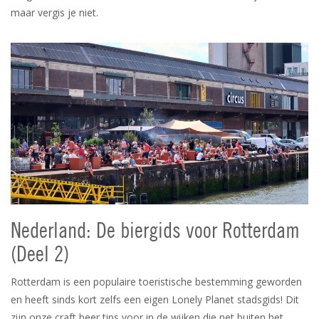
maar vergis je niet.
Nederland: De biergids voor Rotterdam
(Deel 2)
Rotterdam is een populaire toeristische bestemming geworden
en heeft sinds kort zelfs een eigen Lonely Planet stadsgids! Dit
zijn onze craft beer tips voor in de wijken die net buiten het